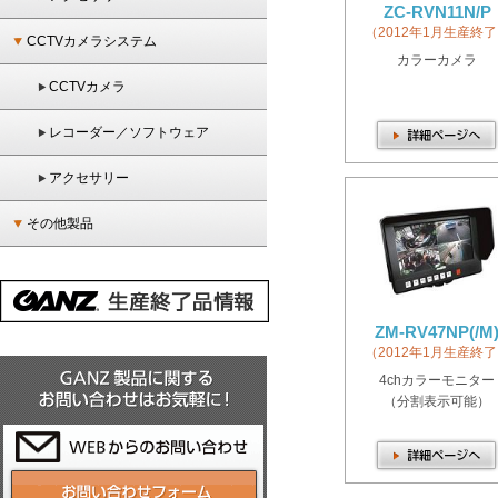
ZC-RVN11N/P
（2012年1月生産終
CCTVカメラシステム
カラーカメラ
CCTVカメラ
レコーダー／ソフトウェア
アクセサリー
その他製品
ZM-RV47NP(/M
（2012年1月生産終
4chカラーモニター
（分割表示可能）