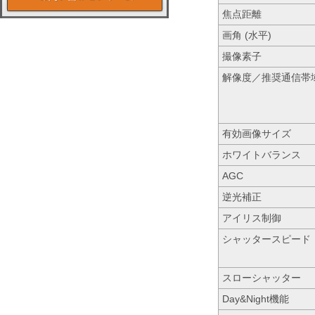
焦点距離
画角 (水平)
撮像素子
解像度／推奨通信帯
有効画像サイズ
ホワイトバランス
AGC
逆光補正
アイリス制御
シャッタースピード
スローシャッター
Day&Night機能