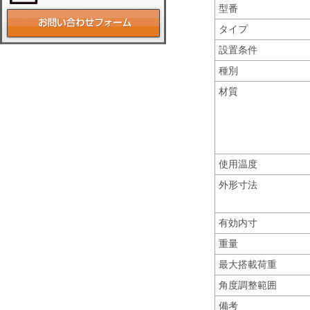
型番
タイプ
設置条件
種別
材質
使用温度
外形寸法
有効内寸
重量
最大搭載荷重
角度調整範囲
備考