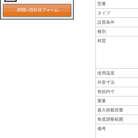
型番
タイプ
設置条件
種別
材質
使用温度
外形寸法
有効内寸
重量
最大搭載荷重
角度調整範囲
備考