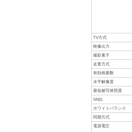
TV方式
映像出力
撮影素子
走査方式
有効画素数
水平解像度
最低被写体照度
SN比
ホワイトバランス
同期方式
電源電圧