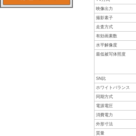
映像出力
撮影素子
走査方式
有効画素数
水平解像度
最低被写体照度
SN比
ホワイトバランス
同期方式
電源電圧
消費電力
外形寸法
質量