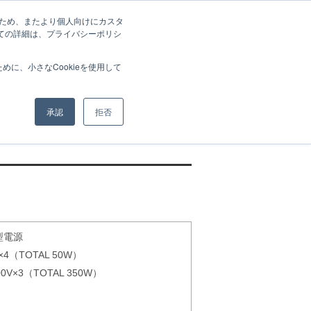
善のため、またより個人向けにカスタ
いての詳細は、プライバシーポリシ
に、小さなCookieを使用して
承認
拒否
型電源
4（TOTAL 50W）
V×3（TOTAL 350W）