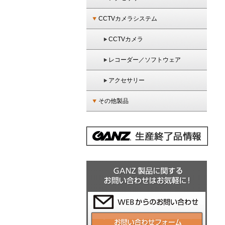
CCTVカメラシステム
CCTVカメラ
レコーダー／ソフトウェア
アクセサリー
その他製品