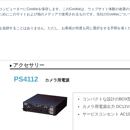
ィシステムを提供するメーカーブランドです。
ンピューターにCookieを保存します。このCookieは、ウェブサイト体験の改
ためにこのサイトおよび他のメディアで使用されるものです。当社のCookieにつ
を追跡することはありません。ただし、お客様が何度も同じ選択をする手間を省くため
ー
＞
PS4112
アクセサリー
PS4112
カメラ用電源
コンパクトな設計のBOX
カメラ用電源出力 DC12V×
サービスコンセント AC100