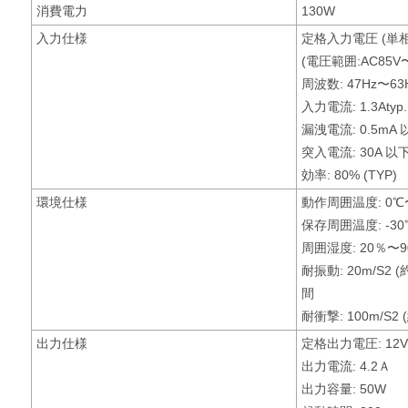
消費電力
130W
入力仕様
定格入力電圧 (単相二
(電圧範囲:AC85V〜
周波数: 47Hz〜63H
入力電流: 1.3Atyp.
漏洩電流: 0.5mA 
突入電流: 30A 以
効率: 80% (TYP)
環境仕様
動作周囲温度: 0℃
保存周囲温度: -30
周囲湿度: 20％〜
耐振動: 20m/S2 
間
耐衝撃: 100m/S2 
出力仕様
定格出力電圧: 12V
出力電流: 4.2Ａ
出力容量: 50W