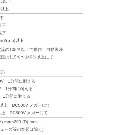
ec以下
c以上
以下
以下
以下
mV(p-p)以下
電流の105％以上で動作、自動復帰
電圧の115％〜140％以上にて
D)
000V 1分間に耐える
00V 1分間に耐える
0V 1分間に耐える
Ω以上 DC500V メガーにて
Ω以上 DC500V メガーにて
H) mm×200 (D) mm
ヒューズ等の突起は除く)