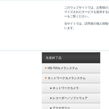
GANZは監視カメラシステムをはじめとした、ネットワーク時代のトータルセキュリテ
このウェブサイトでは、お客様のコ
マイズされたサービスを提供する
ーをご覧ください。
当サイトでは、訪問者の個人情報
います。
ホーム
＞
生産終了品
＞
CCTVカメラシステム
＞
アクセサリ
生産終了品
HD-TVIカメラシステム
ネットワークカメラシステム
ネットワークカメラ
レコーダー／ソフトウェア
アクセサリー